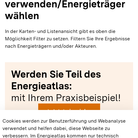
verwenden/Energieträger
wählen
In der Karten- und Listenansicht gibt es oben die
Möglichkeit Filter zu setzen. Filtern Sie Ihre Ergebnisse
nach Energieträgern und/oder Akteuren.
Werden Sie Teil des
Energieatlas:
mit Ihrem Praxisbeispiel!
arrow_forward
Jetzt einreichen
Cookies werden zur Benutzerführung und Webanalyse
verwendet und helfen dabei, diese Webseite zu
{{#displayPraxisbeispielMap}} {{{body}}}
verbessern. Im Energieatlas kommen nur technisch