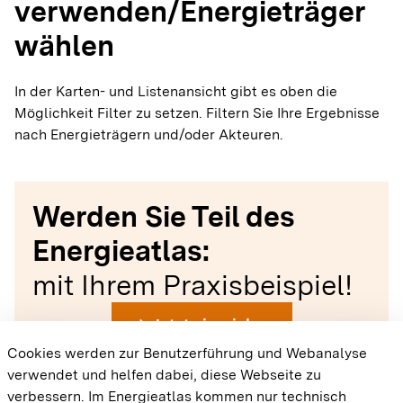
verwenden/Energieträger
wählen
In der Karten- und Listenansicht gibt es oben die
Möglichkeit Filter zu setzen. Filtern Sie Ihre Ergebnisse
nach Energieträgern und/oder Akteuren.
Werden Sie Teil des
Energieatlas:
mit Ihrem Praxisbeispiel!
arrow_forward
Jetzt einreichen
Cookies werden zur Benutzerführung und Webanalyse
verwendet und helfen dabei, diese Webseite zu
{{#displayPraxisbeispielMap}} {{{body}}}
verbessern. Im Energieatlas kommen nur technisch