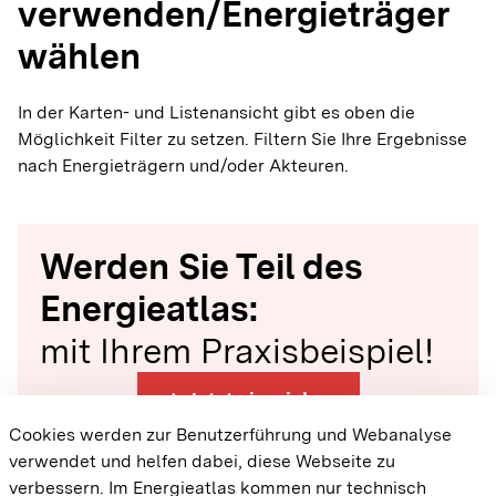
verwenden/Energieträger
wählen
In der Karten- und Listenansicht gibt es oben die
Möglichkeit Filter zu setzen. Filtern Sie Ihre Ergebnisse
nach Energieträgern und/oder Akteuren.
Werden Sie Teil des
Energieatlas:
mit Ihrem Praxisbeispiel!
arrow_forward
Jetzt einreichen
Cookies werden zur Benutzerführung und Webanalyse
verwendet und helfen dabei, diese Webseite zu
{{#displayPraxisbeispielMap}} {{{body}}}
verbessern. Im Energieatlas kommen nur technisch