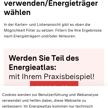
verwenden/Energieträger
wählen
In der Karten- und Listenansicht gibt es oben die
Möglichkeit Filter zu setzen. Filtern Sie Ihre Ergebnisse
nach Energieträgern und/oder Akteuren.
Werden Sie Teil des
Energieatlas:
mit Ihrem Praxisbeispiel!
arrow_forward
Jetzt einreichen
Cookies werden zur Benutzerführung und Webanalyse
verwendet und helfen dabei, diese Webseite zu
{{#displayPraxisbeispielMap}} {{{body}}}
verbessern. Im Energieatlas kommen nur technisch