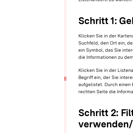
Schritt 1: G
Klicken Sie in der Karte
Suchfeld, den Ort ein, der
ein Symbol, das Sie inter
die Informationen zu de
Klicken Sie in der Liste
Begriff ein, der Sie inte
drag_handle
aufgelistet. Durch einen 
rechten Seite die Inform
Schritt 2: Fil
verwenden/