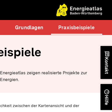
Grundlagen
Praxisbeispiele
eispiele
chat
Kontakt
Energieatlas zeigen realisierte Projekte zur
Energien.
help
Hilfe
ichkeit zwischen der Kartenansicht und der