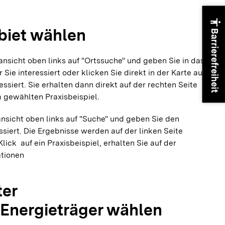
accessibility
ebiet wählen
Barrierefreiheit
nansicht oben links auf "Ortssuche" und geben Sie in das
 Sie interessiert oder klicken Sie direkt in der Karte auf
essiert. Sie erhalten dann direkt auf der rechten Seite
m gewählten Praxisbeispiel.
nansicht oben links auf "Suche" und geben Sie den
ressiert. Die Ergebnisse werden auf der linken Seite
Klick auf ein Praxisbeispiel, erhalten Sie auf der
ationen
ter
Energieträger wählen