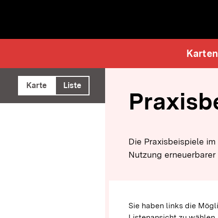
e ausführen
Karten
Karte
Liste
Praxisb
Die Praxisbeispiele im 
Nutzung erneuerbarer 
Sie haben links die Mögl
Listenansicht zu wählen.