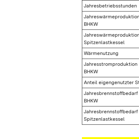
Jahresbetriebsstunden
Jahreswärmeproduktio
BHKW
Jahreswärmeproduktio
Spitzenlastkessel
Wärmenutzung
Jahresstromproduktion
BHKW
Anteil eigengenutzter 
Jahresbrennstoffbedarf
BHKW
Jahresbrennstoffbedarf
Spitzenlastkessel