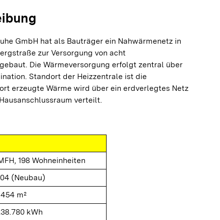
eibung
ruhe GmbH hat als Bauträger ein Nahwärmenetz in
bergstraße zur Versorgung von acht
gebaut. Die Wärmeversorgung erfolgt zentral über
tion. Standort der Heizzentrale ist die
dort erzeugte Wärme wird über ein erdverlegtes Netz
 Hausanschlussraum verteilt.
MFH, 198 Wohneinheiten
04 (Neubau)
.454 m²
238.780 kWh