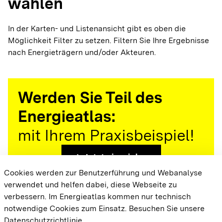
wählen
In der Karten- und Listenansicht gibt es oben die
Möglichkeit Filter zu setzen. Filtern Sie Ihre Ergebnisse
nach Energieträgern und/oder Akteuren.
Werden Sie Teil des
Energieatlas:
mit Ihrem Praxisbeispiel!
arrow_forward
Jetzt einreichen
Cookies werden zur Benutzerführung und Webanalyse
verwendet und helfen dabei, diese Webseite zu
{{#displayPraxisbeispielMap}} {{{body}}}
verbessern. Im Energieatlas kommen nur technisch
{{/displayPraxisbeispielMap}}
notwendige Cookies zum Einsatz.
Besuchen Sie unsere
Datenschutzrichtlinie