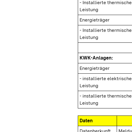
- Installierte thermische
Leistung
Energieträger
- Installierte thermische
Leistung
KWK-Anlagen:
Energieträger
- installierte elektrische
Leistung
- installierte thermische
Leistung
Daten
Datenherkunft
Meldu