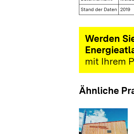
Stand der Daten
2019
Werden Sie
Energieatl
mit Ihrem P
Ähnliche Pr