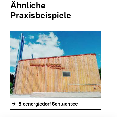
Ähnliche
Praxisbeispiele
arrow_forwar
arrow_forward
Bioenergiedorf Schluchsee