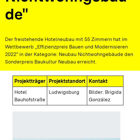
de"
Der freistehende Hotelneubau mit 55 Zimmern hat im
Wettbewerb „Effizienzpreis Bauen und Modernisieren
2022“ in der Kategorie: Neubau Nichtwohngebäude den
Sonderpreis Baukultur Neubau erreicht.
Projektträger
Projektstandort
Kontakt
Hotel
Ludwigsburg
Bilder: Brigida
Bauhofstraße
González
Außenan