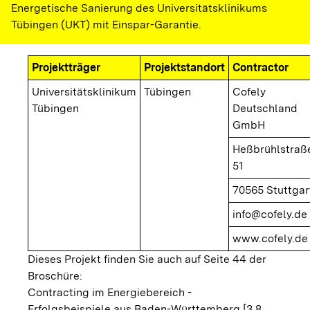
Energetische Sanierung des Universitätsklinikums
Tübingen (UKT) mit Einspar-Garantie.
Projektträger
Projektstandort
Contractor
Universitätsklinikum
Tübingen
Cofely
Tübingen
Deutschland
GmbH
Heßbrühlstraß
51
70565 Stuttgar
info@cofely.de
www.cofely.de
Dieses Projekt finden Sie auch auf Seite 44 der
Broschüre:
Contracting im Energiebereich -
Erfolgsbeispiele aus Baden-Württemberg [3,8