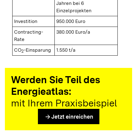
Jahren bei 6
Einzelprojekten
Investition
950.000 Euro
Contracting-
380.000 Euro/a
Rate
CO
-Einsparung
1.550 t/a
2
Werden Sie Teil des
Energieatlas:
mit Ihrem Praxisbeispiel
arrow_forward
Jetzt einreichen