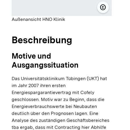
copyright
© Universitä
Außenansicht HNO Klinik
Beschreibung
Motive und
Ausgangssituation
Das Universitätsklinikum Tübingen (UKT) hat
im Jahr 2007 ihren ersten
Energiespargarantievertrag mit Cofely
geschlossen. Motiv war zu Beginn, dass die
Energieverbrauchswerte bei Neubauten
deutlich über den Prognosen lagen. Eine
Analyse des zuständigen Geschäftsbereiches
tba ergab, dass mit Contracting hier Abhilfe