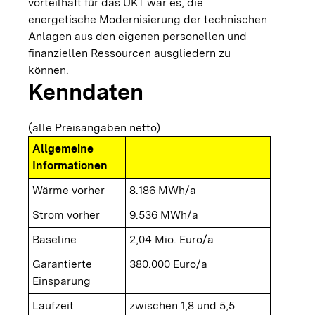
vorteilhaft für das UKT war es, die
energetische Modernisierung der technischen
Anlagen aus den eigenen personellen und
finanziellen Ressourcen ausgliedern zu
können.
Kenndaten
(alle Preisangaben netto)
Allgemeine
Informationen
Wärme vorher
8.186 MWh/a
Strom vorher
9.536 MWh/a
Baseline
2,04 Mio. Euro/a
Garantierte
380.000 Euro/a
Einsparung
Laufzeit
zwischen 1,8 und 5,5