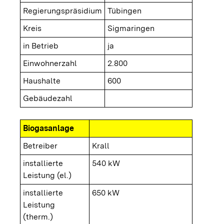
Regierungspräsidium
Tübingen
Kreis
Sigmaringen
in Betrieb
ja
Einwohnerzahl
2.800
Haushalte
600
Gebäudezahl
Biogasanlage
Betreiber
Krall
installierte
540 kW
Leistung (el.)
installierte
650 kW
Leistung
(therm.)