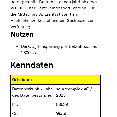
bereitgestellt. Dadurch können jährlich etwa
260.000 Liter Heizöl eingespart werden. Für
die Mittel- bis Spitzenlast steht ein
Hackschnitzelkessel und ein Gaskessel zur
Verfügung.
Nutzen
Die CO
-Einsparung p.a. beläuft sich auf
2
1.800 t/a
Kenndaten
Ortsdaten
Datenherkunft / Jahr
solarcomplex AG /
des Datenbestandes
2025
PLZ
88639
Ort
Wald