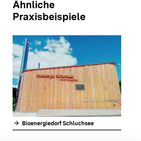
Ähnliche
Praxisbeispiele
arrow_forwar
arrow_forward
Bioenergiedorf Schluchsee