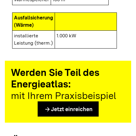
Ausfallsicherung
(Wärme)
installierte
1.000 kW
Leistung (therm.)
Werden Sie Teil des
Energieatlas:
mit Ihrem Praxisbeispiel
arrow_forward
Jetzt einreichen