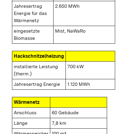
Jahresertrag
2.650 MWh
Energie für das
Wärmenetz
eingesetzte
Mist, NaWaRo
Biomasse
Hackschnitzelheizung
installierte Leistung
700 kW
(therm.)
Jahresertrag Energie
1.120 MWh
Wärmenetz
Anschluss
60 Gebäude
Länge
7,8 km
Wärmespeicher
100 m³