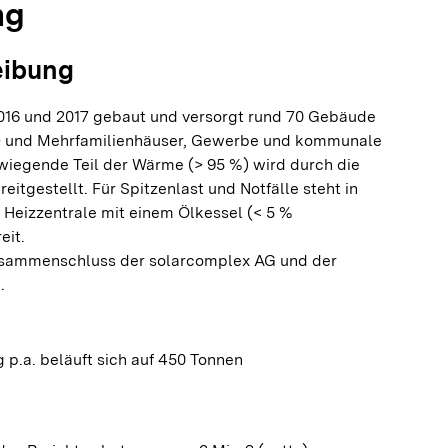
ng
eibung
16 und 2017 gebaut und versorgt rund 70 Gebäude
n- und Mehrfamilienhäuser, Gewerbe und kommunale
iegende Teil der Wärme (> 95 %) wird durch die
eitgestellt. Für Spitzenlast und Notfälle steht in
e Heizzentrale mit einem Ölkessel (< 5 %
it.
usammenschluss der solarcomplex AG und der
.
 p.a. beläuft sich auf 450 Tonnen