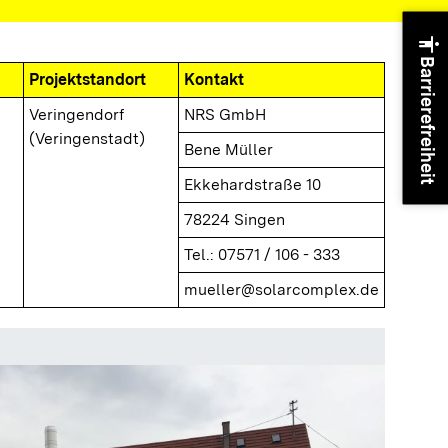
accessibility
Barrierefreiheit
Projektstandort
Kontakt
Veringendorf
NRS GmbH
(Veringenstadt)
Bene Müller
Ekkehardstraße 10
78224 Singen
Tel.: 07571 / 106 - 333
mueller@solarcomplex.de