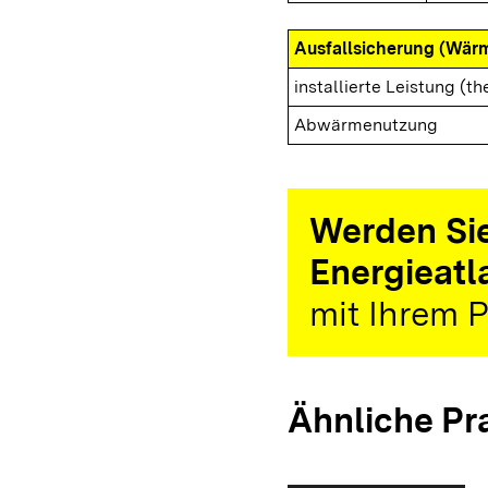
Ausfallsicherung (Wär
installierte Leistung (th
Abwärmenutzung
Werden Sie
Energieatl
mit Ihrem P
Ähnliche Pr