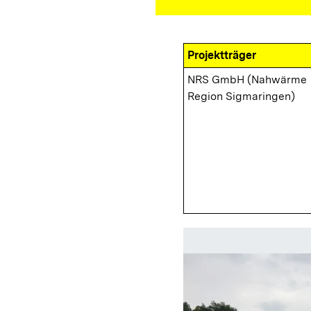
Projektträger
NRS GmbH (Nahwärme
Region Sigmaringen)