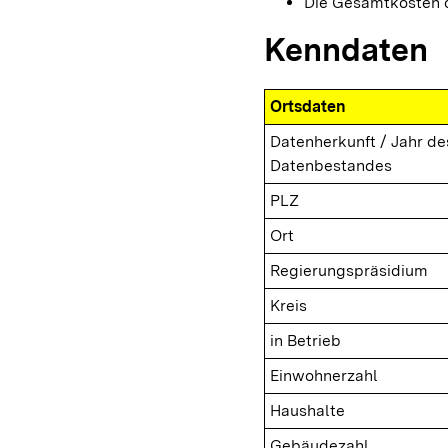
Die Gesamtkosten d
Kenndaten
Ortsdaten
Datenherkunft / Jahr de
Datenbestandes
PLZ
Ort
Regierungspräsidium
Kreis
in Betrieb
Einwohnerzahl
Haushalte
Gebäudezahl