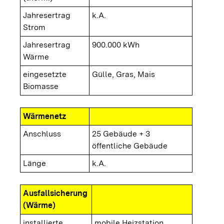
Jahresertrag
k.A.
Strom
Jahresertrag
900.000 kWh
Wärme
eingesetzte
Gülle, Gras, Mais
Biomasse
Wärmenetz
Anschluss
25 Gebäude + 3
öffentliche Gebäude
Länge
k.A.
Ausfallsicherung
(Wärme)
installierte
mobile Heizstation