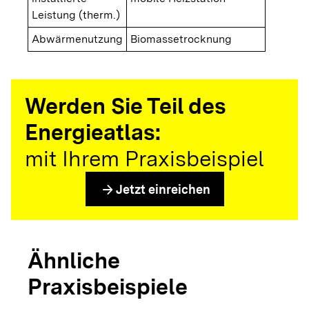
Leistung (therm.)
Abwärmenutzung
Biomassetrocknung
Werden Sie Teil des
Energieatlas:
mit Ihrem Praxisbeispiel
arrow_forward
Jetzt einreichen
Ähnliche
Praxisbeispiele