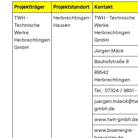
Projektträger
Projektstandort
Kontakt
TWH -
Herbrechtingen-
TWH - Technische
Technische
Hausen
Werke
Werke
Herbrechtingen
Herbrechtingen
GmbH
GmbH
Jürgen Mäck
Bauhofstraße 8
89542
Herbrechtingen
Tel.: 07324 / 9851 -
juergen.maeck@tw
gmbh.de
www.twh-gmbh.de
www.bioenergie-
haeussler.de