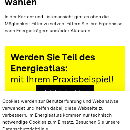
wählen
In der Karten- und Listenansicht gibt es oben die
Möglichkeit Filter zu setzen. Filtern Sie Ihre Ergebnisse
nach Energieträgern und/oder Akteuren.
Werden Sie Teil des
Energieatlas:
mit Ihrem Praxisbeispiel!
arrow_forward
Jetzt einreichen
Cookies werden zur Benutzerführung und Webanalyse
verwendet und helfen dabei, diese Webseite zu
{{#displayPraxisbeispielMap}} {{{body}}}
verbessern. Im Energieatlas kommen nur technisch
{{/displayPraxisbeispielMap}}
notwendige Cookies zum Einsatz.
Besuchen Sie unsere
Datenschutzrichtlinie