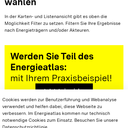
wählen
In der Karten- und Listenansicht gibt es oben die
Möglichkeit Filter zu setzen. Filtern Sie Ihre Ergebnisse
nach Energieträgern und/oder Akteuren.
Werden Sie Teil des
Energieatlas:
mit Ihrem Praxisbeispiel!
arrow_forward
Jetzt einreichen
Cookies werden zur Benutzerführung und Webanalyse
verwendet und helfen dabei, diese Webseite zu
{{#displayPraxisbeispielMap}} {{{body}}}
verbessern. Im Energieatlas kommen nur technisch
{{/displayPraxisbeispielMap}}
notwendige Cookies zum Einsatz.
Besuchen Sie unsere
Datenschutzrichtlinie