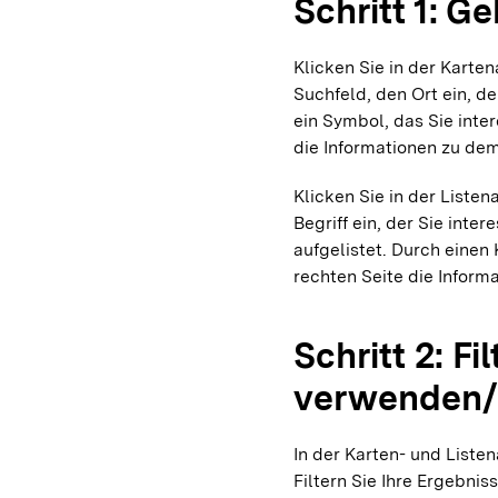
Schritt 1: G
Klicken Sie in der Karte
Suchfeld, den Ort ein, der
ein Symbol, das Sie inter
die Informationen zu de
Klicken Sie in der Liste
Begriff ein, der Sie inte
aufgelistet. Durch einen 
rechten Seite die Inform
Schritt 2: Fil
verwenden/
In der Karten- und Listen
Filtern Sie Ihre Ergebni