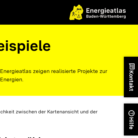
eispiele
chat
Energieatlas zeigen realisierte Projekte zur
Kontakt
Energien.
ichkeit zwischen der Kartenansicht und der
help
Hilfe