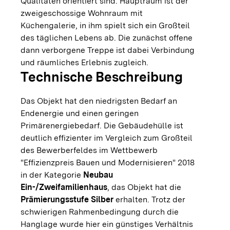
Qualitäten orientiert sind. Hauptraum ist der
zweigeschossige Wohnraum mit
Küchengalerie, in ihm spielt sich ein Großteil
des täglichen Lebens ab. Die zunächst offene
dann verborgene Treppe ist dabei Verbindung
und räumliches Erlebnis zugleich.
Technische Beschreibung
Das Objekt hat den niedrigsten Bedarf an
Endenergie und einen geringen
Primärenergiebedarf. Die Gebäudehülle ist
deutlich effizienter im Vergleich zum Großteil
des Bewerberfeldes im Wettbewerb
"Effizienzpreis Bauen und Modernisieren" 2018
in der Kategorie
Neubau
Ein-/Zweifamilienhaus
, das Objekt hat die
Prämierungsstufe Silber
erhalten. Trotz der
schwierigen Rahmenbedingung durch die
Hanglage wurde hier ein günstiges Verhältnis