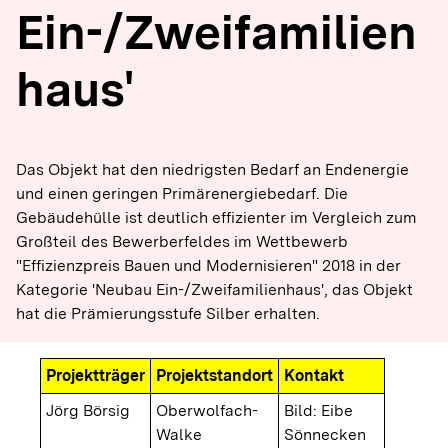
Ein-/Zweifamilien
haus'
Das Objekt hat den niedrigsten Bedarf an Endenergie
und einen geringen Primärenergiebedarf. Die
Gebäudehülle ist deutlich effizienter im Vergleich zum
Großteil des Bewerberfeldes im Wettbewerb
"Effizienzpreis Bauen und Modernisieren" 2018 in der
Kategorie 'Neubau Ein-/Zweifamilienhaus', das Objekt
hat die Prämierungsstufe Silber erhalten.
Projektträger
Projektstandort
Kontakt
Jörg Börsig
Oberwolfach-
Bild: Eibe
Walke
Sönnecken