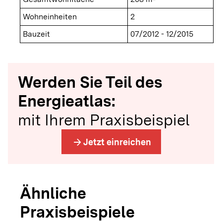
Wohneinheiten
2
Bauzeit
07/2012 - 12/2015
Werden Sie Teil des
Energieatlas:
mit Ihrem Praxisbeispiel
arrow_forward
Jetzt einreichen
Ähnliche
Praxisbeispiele