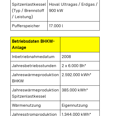
Spitzenlastkessel
Hoval Ultragas / Erdgas /
(Typ / Brennstoff
900 kW
/ Leistung)
Pufferspeicher
17.000 l
Betriebsdaten BHKW-
Anlage
Inbetriebnahmedatum
2008
Jahresbetriebsstunden
2 x 6.000 Bh*
Jahreswärmeproduktion
2.592.000 kWh*
BHKW
Jahreswärmeproduktion
385.000 kWh*
Spitzenlastkessel
Wärmenutzung
Eigennutzung
Jahresstromproduktion
1.344.000 kWh*