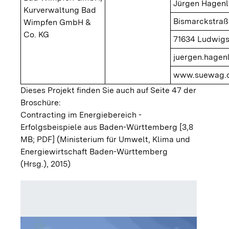
Jürgen Hagenl
Kurverwaltung Bad
Bismarckstraß
Wimpfen GmbH &
Co. KG
71634 Ludwig
juergen.hage
www.suewag.
Dieses Projekt finden Sie auch auf Seite 47 der
Broschüre:
Contracting im Energiebereich -
Erfolgsbeispiele aus Baden-Württemberg [3,8
MB; PDF]
(Ministerium für Umwelt, Klima und
Energiewirtschaft Baden-Württemberg
(Hrsg.), 2015)