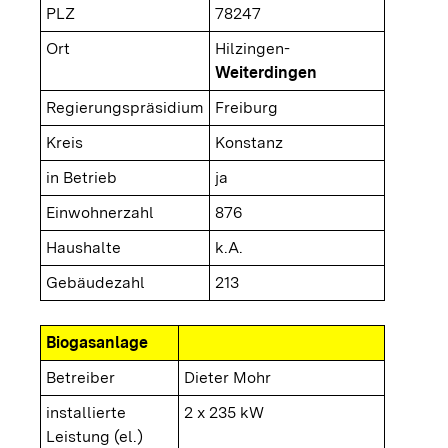
PLZ
78247
Ort
Hilzingen-
Weiterdingen
Regierungspräsidium
Freiburg
Kreis
Konstanz
in Betrieb
ja
Einwohnerzahl
876
Haushalte
k.A.
Gebäudezahl
213
Biogasanlage
Betreiber
Dieter Mohr
installierte
2 x 235 kW
Leistung (el.)