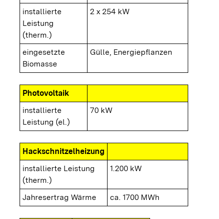
installierte
2 x 254 kW
Leistung
(therm.)
eingesetzte
Gülle, Energiepflanzen
Biomasse
Photovoltaik
installierte
70 kW
Leistung (el.)
Hackschnitzelheizung
installierte Leistung
1.200 kW
(therm.)
Jahresertrag Wärme
ca. 1700 MWh