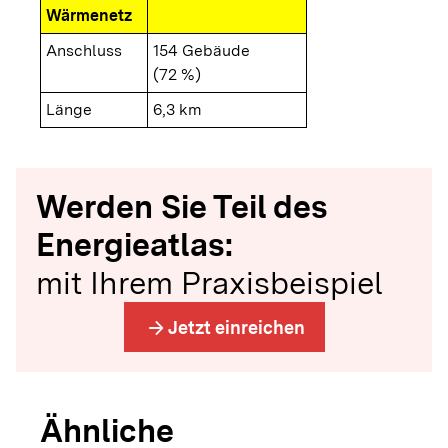
Wärmenetz
Anschluss
154 Gebäude
(72 %)
Länge
6,3 km
Werden Sie Teil des
Energieatlas:
mit Ihrem Praxisbeispiel
arrow_forward
Jetzt einreichen
Ähnliche