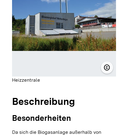
copyright
© solarcomp
Heizzentrale
Beschreibung
Besonderheiten
Da sich die Biogasanlage außerhalb von