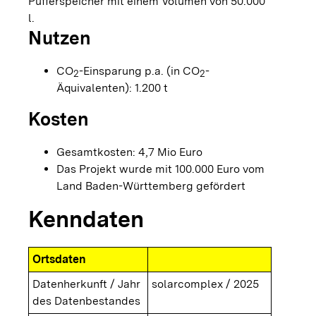
Pufferspeicher mit einem Volumen von 50.000
l.
Nutzen
CO
-Einsparung p.a. (in CO
-
2
2
Äquivalenten): 1.200 t
Kosten
Gesamtkosten: 4,7 Mio Euro
Das Projekt wurde mit 100.000 Euro vom
Land Baden-Württemberg gefördert
Kenndaten
Ortsdaten
Datenherkunft / Jahr
solarcomplex / 2025
des Datenbestandes