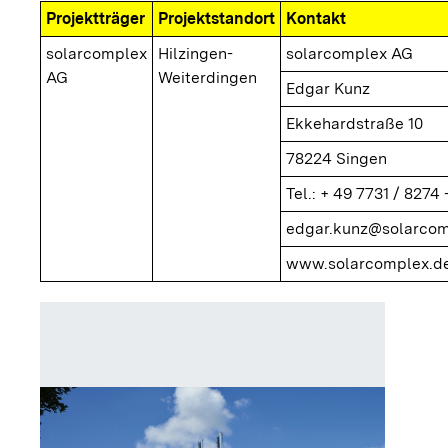
Projektträger
Projektstandort
Kontakt
solarcomplex
Hilzingen-
solarcomplex AG
AG
Weiterdingen
Edgar Kunz
Ekkehardstraße 10
78224 Singen
Tel.: + 49 7731 / 8274 
edgar.kunz@solarcom
www.solarcomplex.de