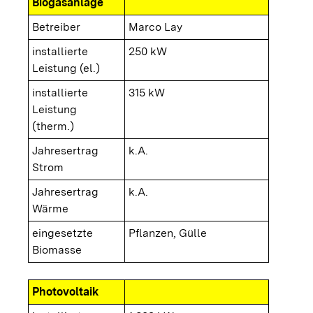
Biogasanlage
Betreiber
Marco Lay
installierte
250 kW
Leistung (el.)
installierte
315 kW
Leistung
(therm.)
Jahresertrag
k.A.
Strom
Jahresertrag
k.A.
Wärme
eingesetzte
Pflanzen, Gülle
Biomasse
Photovoltaik