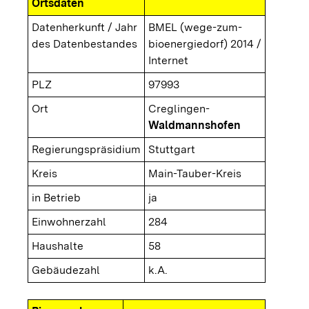
Ortsdaten
Datenherkunft / Jahr
BMEL (wege-zum-
des Datenbestandes
bioenergiedorf) 2014 /
Internet
PLZ
97993
Ort
Creglingen-
Waldmannshofen
Regierungspräsidium
Stuttgart
Kreis
Main-Tauber-Kreis
in Betrieb
ja
Einwohnerzahl
284
Haushalte
58
Gebäudezahl
k.A.