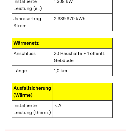
installierte
1.308 kW
Leistung (el.)
Jahresertrag
2.939.970 kWh
Strom
Wärmenetz
Anschluss
20 Haushalte + 1 öffentl.
Gebäude
Länge
1,0 km
Ausfallsicherung
(Wärme)
installierte
k.A.
Leistung (therm.)