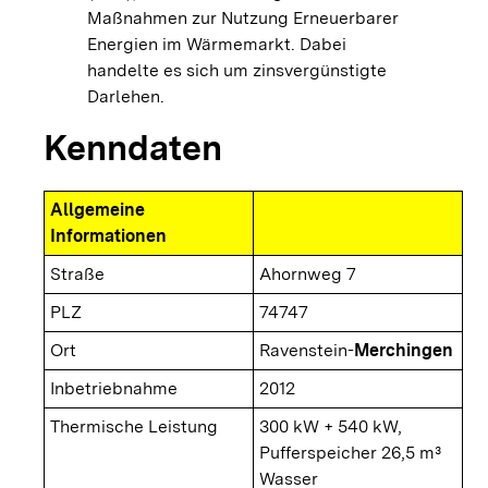
Maßnahmen zur Nutzung Erneuerbarer
Energien im Wärmemarkt. Dabei
handelte es sich um zinsvergünstigte
Darlehen.
Kenndaten
Allgemeine
Informationen
Straße
Ahornweg 7
PLZ
74747
Ort
Ravenstein-
Merchingen
Inbetriebnahme
2012
Thermische Leistung
300 kW + 540 kW,
Pufferspeicher 26,5 m³
Wasser