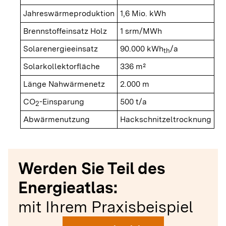
Jahreswärmeproduktion
1,6 Mio. kWh
Brennstoffeinsatz Holz
1 srm/MWh
Solarenergieeinsatz
90.000 kWh
/a
th
Solarkollektorfläche
336 m²
Länge Nahwärmenetz
2.000 m
CO
-Einsparung
500 t/a
2
Abwärmenutzung
Hackschnitzeltrocknung
Werden Sie Teil des
Energieatlas:
mit Ihrem Praxisbeispiel