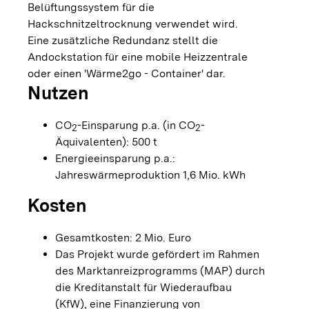
Belüftungssystem für die
Hackschnitzeltrocknung verwendet wird.
Eine zusätzliche Redundanz stellt die
Andockstation für eine mobile Heizzentrale
oder einen 'Wärme2go - Container' dar.
Nutzen
CO
-Einsparung p.a. (in CO
-
2
2
Äquivalenten): 500 t
Energieeinsparung p.a.:
Jahreswärmeproduktion 1,6 Mio. kWh
Kosten
Gesamtkosten: 2 Mio. Euro
Das Projekt wurde gefördert im Rahmen
des Marktanreizprogramms (MAP) durch
die Kreditanstalt für Wiederaufbau
(KfW), eine Finanzierung von