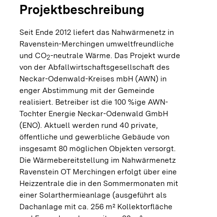
Projektbeschreibung
Seit Ende 2012 liefert das Nahwärmenetz in
Ravenstein-Merchingen umweltfreundliche
und CO
-neutrale Wärme. Das Projekt wurde
2
von der Abfallwirtschaftsgesellschaft des
Neckar-Odenwald-Kreises mbH (AWN) in
enger Abstimmung mit der Gemeinde
realisiert. Betreiber ist die 100 %ige AWN-
Tochter Energie Neckar-Odenwald GmbH
(ENO). Aktuell werden rund 40 private,
öffentliche und gewerbliche Gebäude von
insgesamt 80 möglichen Objekten versorgt.
Die Wärmebereitstellung im Nahwärmenetz
Ravenstein OT Merchingen erfolgt über eine
Heizzentrale die in den Sommermonaten mit
einer Solarthermieanlage (ausgeführt als
Dachanlage mit ca. 256 m² Kollektorfläche