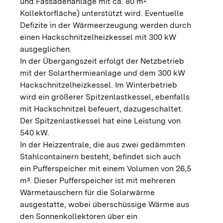
und Fassadenanlage mit ca. 80 m²
Kollektorfläche) unterstützt wird. Eventuelle
Defizite in der Wärmeerzeugung werden durch
einen Hackschnitzelheizkessel mit 300 kW
ausgeglichen.
In der Übergangszeit erfolgt der Netzbetrieb
mit der Solarthermieanlage und dem 300 kW
Hackschnitzelheizkessel. Im Winterbetrieb
wird ein größerer Spitzenlastkessel, ebenfalls
mit Hackschnitzel befeuert, dazugeschaltet.
Der Spitzenlastkessel hat eine Leistung von
540 kW.
In der Heizzentrale, die aus zwei gedämmten
Stahlcontainern besteht, befindet sich auch
ein Pufferspeicher mit einem Volumen von 26,5
m³. Dieser Pufferspeicher ist mit mehreren
Wärmetauschern für die Solarwärme
ausgestatte, wobei überschüssige Wärme aus
den Sonnenkollektoren über ein