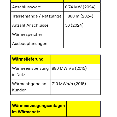
Anschlusswert
0,74 MW (2024)
Trassenlänge / Netzlänge
1.880 m (2024)
Anzahl Anschlüsse
56 (2024)
Wärmespeicher
Ausbauplanungen
Wärmelieferung
Wärmeeinspeisung
880 MWh/a (2015)
in Netz
Wärmeabgabe an
710 MWh/a (2015)
Kunden
Wärmeerzeugungsanlagen
im Wärmenetz