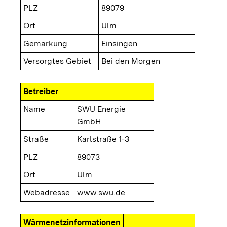
PLZ
89079
Ort
Ulm
Gemarkung
Einsingen
Versorgtes Gebiet
Bei den Morgen
Betreiber
Name
SWU Energie
GmbH
Straße
Karlstraße 1-3
PLZ
89073
Ort
Ulm
Webadresse
www.swu.de
Wärmenetzinformationen