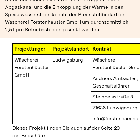
Abgaskanal und die Einkopplung der Wärme in den
Speisewasserstrom konnte der Brennstoffbedarf der
Wäscherei Forstenhäusler GmbH um durchschnittlich
2,5 l pro Betriebsstunde gesenkt werden.
Projektträger
Projektstandort
Kontakt
Wäscherei
Ludwigsburg
Wäscherei
Forstenhäusler
Forstenhäusler Gm
GmbH
Andreas Ambacher,
Geschäftsführer
Steinbeisstraße 8
71636 Ludwigsburg
info@forstenhaeusle
Dieses Projekt finden Sie auch auf der Seite 29
der Broschüre: