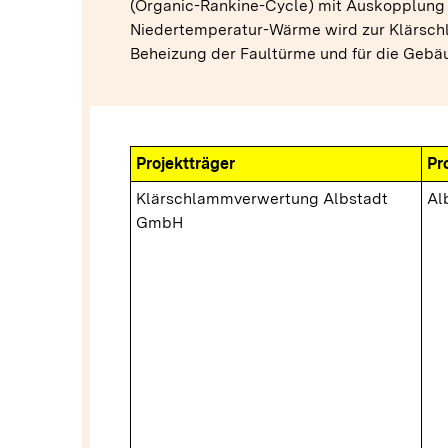
(Organic-Rankine-Cycle) mit Auskopplung
Niedertemperatur-Wärme wird zur Klärsch
Beheizung der Faultürme und für die Gebä
Projektträger
Pr
Klärschlammverwertung Albstadt
Al
GmbH