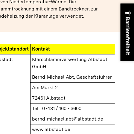
 von Niedertemperatur-Wärme. Die
lammtrocknung mit einem Bandtrockner, zur
accessibility
udeheizung der Kläranlage verwendet.
Barrierefreiheit
ojektstandort
Kontakt
bstadt
Klärschlammverwertung Albstadt
GmbH
Bernd-Michael Abt, Geschäftsführer
Am Markt 2
72461 Albstadt
Tel.: 07431 / 160 - 3600
bernd-michael.abt@albstadt.de
www.albstadt.de