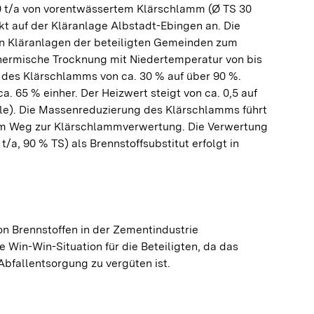
00 t/a von vorentwässertem Klärschlamm (Ø TS 30
rekt auf der Kläranlage Albstadt-Ebingen an. Die
en Kläranlagen der beteiligten Gemeinden zum
thermische Trocknung mit Niedertemperatur von bis
 des Klärschlamms von ca. 30 % auf über 90 %.
. 65 % einher. Der Heizwert steigt von ca. 0,5 auf
hle). Die Massenreduzierung des Klärschlamms führt
em Weg zur Klärschlammverwertung. Die Verwertung
a, 90 % TS) als Brennstoffsubstitut erfolgt in
on Brennstoffen in der Zementindustrie
 Win-Win-Situation für die Beteiligten, da das
Abfallentsorgung zu vergüten ist.