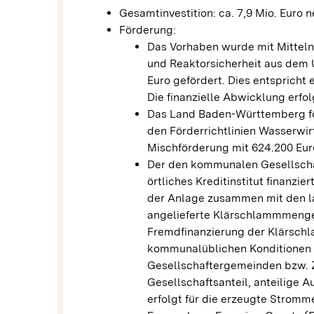
Gesamtinvestition: ca. 7,9 Mio. Euro n
Förderung:
Das Vorhaben wurde mit Mitteln
und Reaktorsicherheit aus dem
Euro gefördert. Dies entspricht
Die finanzielle Abwicklung erf
Das Land Baden-Württemberg fö
den Förderrichtlinien Wasserwi
Mischförderung mit 624.200 Eur
Der den kommunalen Gesellschaf
örtliches Kreditinstitut finanzi
der Anlage zusammen mit den la
angelieferte Klärschlammmeng
Fremdfinanzierung der Klärsc
kommunalüblichen Konditionen s
Gesellschaftergemeinden bzw.
Gesellschaftsanteil, anteilige 
erfolgt für die erzeugte Strom