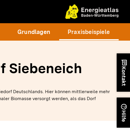
Grundlagen
Praxisbeispiele
chat
f Siebeneich
Kontakt
iedorf Deutschlands. Hier können mittlerweile mehr
ler Biomasse versorgt werden, als das Dorf
help
Hilfe