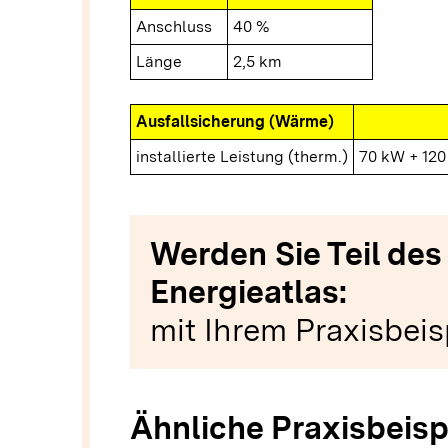
Anschluss
40 %
Länge
2,5 km
Ausfallsicherung (Wärme)
installierte Leistung (therm.)
70 kW + 12
Werden Sie Teil des
Energieatlas:
mit Ihrem Praxisbeis
Ähnliche Praxisbeisp