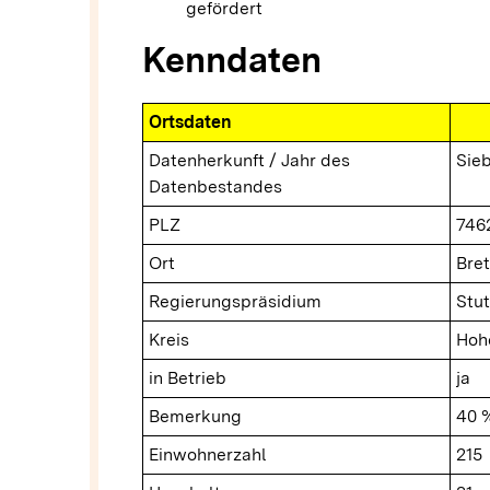
gefördert
Kenndaten
Ortsdaten
Datenherkunft / Jahr des
Sieb
Datenbestandes
PLZ
746
Ort
Bret
Regierungspräsidium
Stut
Kreis
Hoh
in Betrieb
ja
Bemerkung
40 
Einwohnerzahl
215