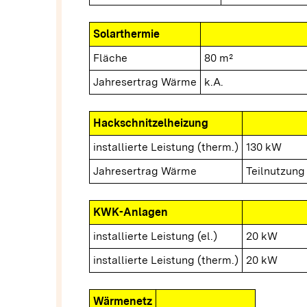
Solarthermie
Fläche
80 m²
Jahresertrag Wärme
k.A.
Hackschnitzelheizung
installierte Leistung (therm.)
130 kW
Jahresertrag Wärme
Teilnutzung
KWK-Anlagen
installierte Leistung (el.)
20 kW
installierte Leistung (therm.)
20 kW
Wärmenetz