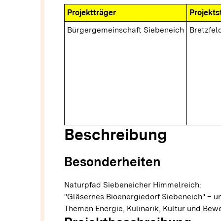
Projektträger
Projekts
Bürgergemeinschaft Siebeneich
Bretzfel
Beschreibung
Besonderheiten
Naturpfad Siebeneicher Himmelreich:
"Gläsernes Bioenergiedorf Siebeneich" – u
Themen Energie, Kulinarik, Kultur und Bewe