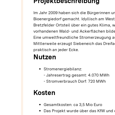
Projektbeschreibung
Im Jahr 2009 haben sich die Bürgerinnen
Bioenergiedorf gemacht. Idyllisch am West
Bretzfelder Ortsteil über ein gutes Klima,
vorhandenen Wald- und Ackerflächen bilden
Eine umweltfreundliche Stromerzeugung aus
Mittlerweile erzeugt Siebeneich das Dreif
praktisch an jeder Ecke.
Nutzen
Stromenergiebilanz:
- Jahresertrag gesamt: 4.070 MWh
- Stromverbrauch Dorf: 720 MWh
Kosten
Gesamtkosten: ca 3,5 Mio Euro
Das Projekt wurde über das KfW un