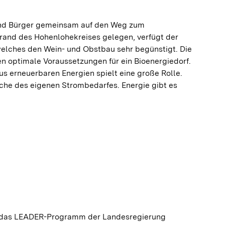
 und Bürger gemeinsam auf den Weg zum
rand des Hohenlohekreises gelegen, verfügt der
 welches den Wein- und Obstbau sehr begünstigt. Die
 optimale Voraussetzungen für ein Bioenergiedorf.
 erneuerbaren Energien spielt eine große Rolle.
ache des eigenen Strombedarfes. Energie gibt es
d das LEADER-Programm der Landesregierung