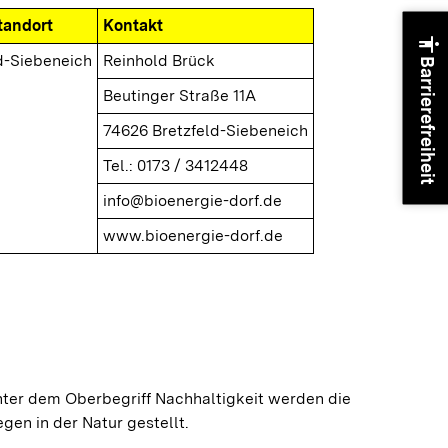
tandort
Kontakt
accessibility
d-Siebeneich
Reinhold Brück
Barrierefreiheit
Beutinger Straße 11A
74626 Bretzfeld-Siebeneich
Tel.: 0173 / 3412448
info@bioenergie-dorf.de
www.bioenergie-dorf.de
nter dem Oberbegriff Nachhaltigkeit werden die
gen in der Natur gestellt.