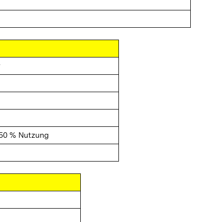
r
50 % Nutzung