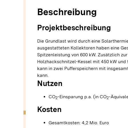
Beschreibung
Projektbeschreibung
Die Grundlast wird durch eine Solarthermi
ausgestatteten Kollektoren haben eine Ges
Spitzenleistung von 600 kW. Zusätzlich zur
Holzhackschnitzel-Kessel mit 450 kW und 
kann in zwei Pufferspeichern mit insgesa
kann.
Nutzen
CO
-Einsparung p.a. (in CO
-Äquivale
2
2
Kosten
drag_handle
Gesamtkosten: 4,2 Mio. Euro