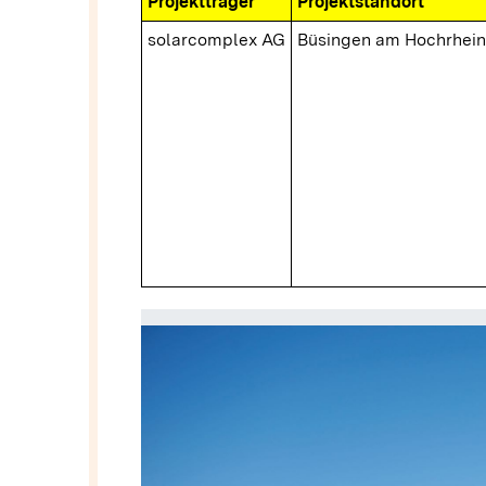
Projektträger
Projektstandort
solarcomplex AG
Büsingen am Hochrhein