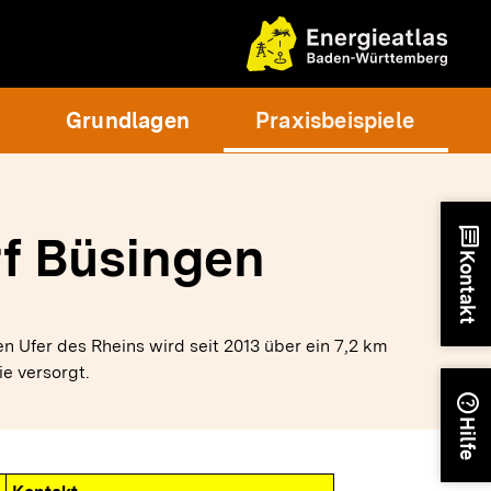
Grundlagen
Praxisbeispiele
chat
f Büsingen
Kontakt
 Ufer des Rheins wird seit 2013 über ein 7,2 km
e versorgt.
help
Hilfe