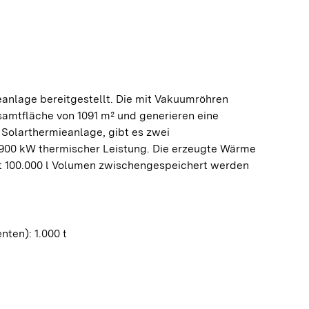
eanlage bereitgestellt. Die mit Vakuumröhren
amtfläche von 1091 m² und generieren eine
 Solarthermieanlage, gibt es zwei
900 kW thermischer Leistung. Die erzeugte Wärme
mt 100.000 l Volumen zwischengespeichert werden
nten): 1.000 t