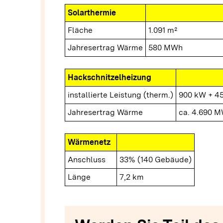
Solarthermie
Fläche
1.091 m²
Jahresertrag Wärme
580 MWh
Hackschnitzelheizung
installierte Leistung (therm.)
900 kW + 4
Jahresertrag Wärme
ca. 4.690 
Wärmenetz
Anschluss
33% (140 Gebäude)
Länge
7,2 km