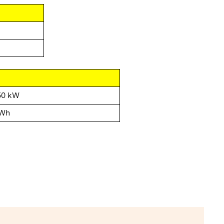
50 kW
MWh