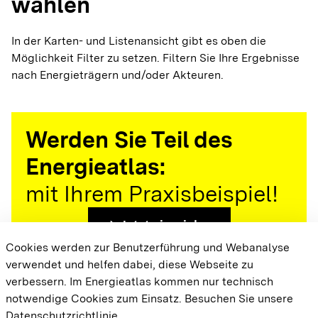
wählen
In der Karten- und Listenansicht gibt es oben die
Möglichkeit Filter zu setzen. Filtern Sie Ihre Ergebnisse
nach Energieträgern und/oder Akteuren.
Werden Sie Teil des
Energieatlas:
mit Ihrem Praxisbeispiel!
arrow_forward
Jetzt einreichen
Cookies werden zur Benutzerführung und Webanalyse
verwendet und helfen dabei, diese Webseite zu
{{#displayPraxisbeispielMap}} {{{body}}}
verbessern. Im Energieatlas kommen nur technisch
{{/displayPraxisbeispielMap}}
notwendige Cookies zum Einsatz.
Besuchen Sie unsere
Datenschutzrichtlinie