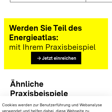
Werden Sie Teil des
Energieatlas:
mit Ihrem Praxisbeispiel
arrow_forward
Jetzt einreichen
Ähnliche
Praxisbeispiele
Cookies werden zur Benutzerführung und Webanalyse
verwendet und helfen dabei, diese Webseite zu