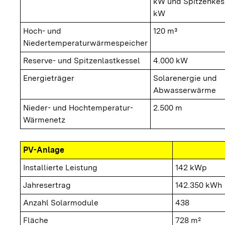
kW und Spitzenkes
kW
Hoch- und
120 m³
Niedertemperaturwärmespeicher
Reserve- und Spitzenlastkessel
4.000 kW
Energieträger
Solarenergie und
Abwasserwärme
Nieder- und Hochtemperatur-
2.500 m
Wärmenetz
PV-Anlage
Installierte Leistung
142 kWp
Jahresertrag
142.350 kWh
Anzahl Solarmodule
438
Fläche
728 m²