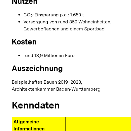
Nutzen
CO
-Einsparung p.a.: 1.650 t
2
Versorgung von rund 850 Wohneinheiten,
Gewerbeflächen und einem Sportbad
Kosten
rund 18,9 Millionen Euro
Auszeichnung
Beispielhaftes Bauen 2019−2023,
Architektenkammer Baden‐Württemberg
Kenndaten
Allgemeine
Informationen