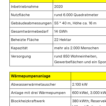
Inbetriebnahme
2020
Nutzfläche
rund 6.000 Quadratmeter
Gebäudeabmessungen
55 * 40 m, Höhe ca. 16 m
Gesamtwärmebedarf
14 GWh
Beheizte Fläche
22 Hektar
Kapazität
mehr als 2.000 Menschen
Versorgung
rund 850 Wohneinheiten,
Gewerbeflächen und ein Spo
Wärmepumpenanlage
Abwasserwärmetauscher
2.100 kW
Anlage mit drei Wärmepumpen
600 kWel, 3.000 k
Blockheizkraftwerk
380 kWth; Reserve