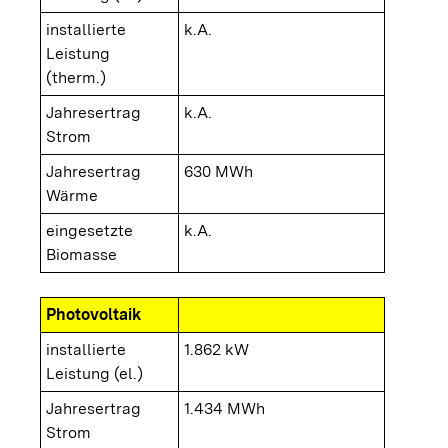
installierte
k.A.
Leistung
(therm.)
Jahresertrag
k.A.
Strom
Jahresertrag
630 MWh
Wärme
eingesetzte
k.A.
Biomasse
Photovoltaik
installierte
1.862 kW
Leistung (el.)
Jahresertrag
1.434 MWh
Strom