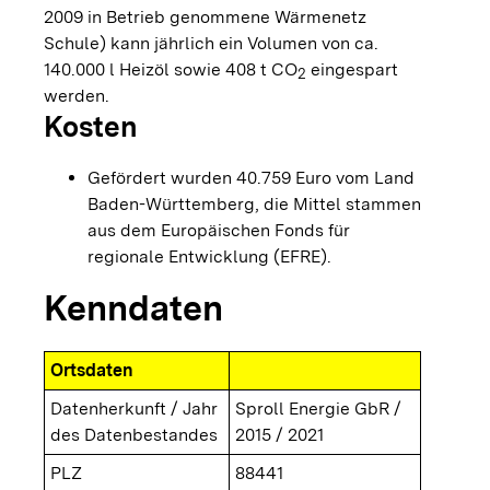
2009 in Betrieb genommene Wärmenetz
Schule) kann jährlich ein Volumen von ca.
140.000 l Heizöl sowie 408 t CO
eingespart
2
werden.
Kosten
Gefördert wurden 40.759 Euro vom Land
Baden-Württemberg, die Mittel stammen
aus dem Europäischen Fonds für
regionale Entwicklung (EFRE).
Kenndaten
Ortsdaten
Datenherkunft / Jahr
Sproll Energie GbR /
des Datenbestandes
2015 / 2021
PLZ
88441