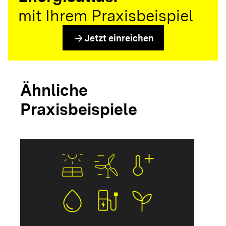
mit Ihrem Praxisbeispiel
arrow_forward
Jetzt einreichen
Ähnliche
Praxisbeispiele
arrow_forwar