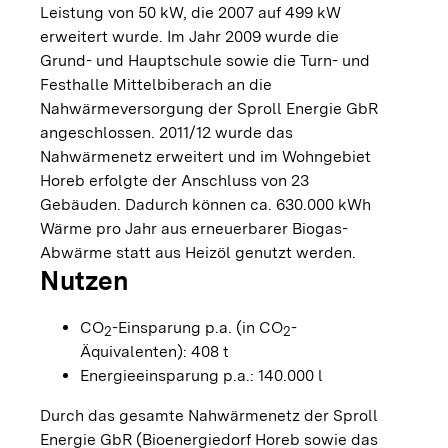
Leistung von 50 kW, die 2007 auf 499 kW
erweitert wurde. Im Jahr 2009 wurde die
Grund- und Hauptschule sowie die Turn- und
Festhalle Mittelbiberach an die
Nahwärmeversorgung der Sproll Energie GbR
angeschlossen. 2011/12 wurde das
Nahwärmenetz erweitert und im Wohngebiet
Horeb erfolgte der Anschluss von 23
Gebäuden. Dadurch können ca. 630.000 kWh
Wärme pro Jahr aus erneuerbarer Biogas-
Abwärme statt aus Heizöl genutzt werden.
Nutzen
CO
-Einsparung p.a. (in CO
-
2
2
Äquivalenten): 408 t
Energieeinsparung p.a.: 140.000 l
Durch das gesamte Nahwärmenetz der Sproll
Energie GbR (Bioenergiedorf Horeb sowie das