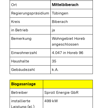
Ort
Mittelbiberach
Regierungspräsidium
Tübingen
Kreis
Biberach
in Betrieb
ja
Bemerkung
Wohngebiet Horeb
angeschlossen
Einwohnerzahl
4.047 in Horeb 96
Haushalte
35
Gebäudezahl
k.A.
Biogasanlage
Betreiber
Sproll Energie GbR
installierte
499 kW
Leistung (el.)