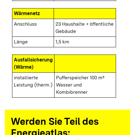
Wärmenetz
Anschluss
23 Haushalte + öffentliche
Gebäude
Länge
1,5 km
Ausfallsicherung
(Wärme)
installierte
Pufferspeicher 100 m³
Leistung (therm.)
Wasser und
Kombibrenner
Werden Sie Teil des
Energieatlas: