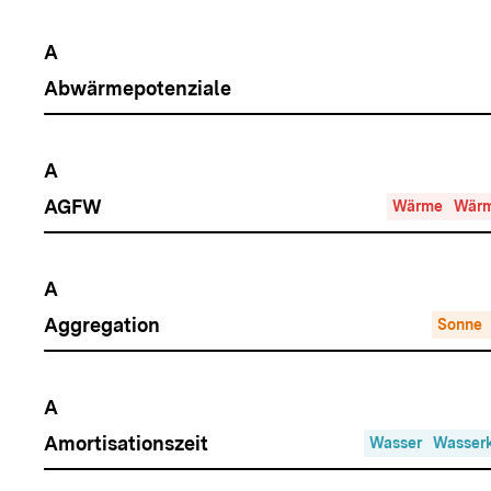
A
Abwärmepotenziale
A
AGFW
Wärme
Wärm
A
Aggregation
Sonne
A
Amortisationszeit
Wasser
Wasserk