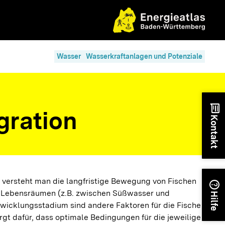
Wasser
Wasserkraftanlagen und Potenziale
chat
gration
Kontakt
 versteht man die langfristige Bewegung von Fischen
help
 Lebensräumen (z.B. zwischen Süßwasser und
Hilfe
twicklungsstadium sind andere Faktoren für die Fische
orgt dafür, dass optimale Bedingungen für die jeweilige