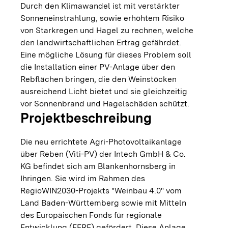
Durch den Klimawandel ist mit verstärkter
Sonneneinstrahlung, sowie erhöhtem Risiko
von Starkregen und Hagel zu rechnen, welche
den landwirtschaftlichen Ertrag gefährdet.
Eine mögliche Lösung für dieses Problem soll
die Installation einer PV-Anlage über den
Rebflächen bringen, die den Weinstöcken
ausreichend Licht bietet und sie gleichzeitig
vor Sonnenbrand und Hagelschäden schützt.
Projektbeschreibung
Die neu errichtete Agri-Photovoltaikanlage
über Reben (Viti-PV) der Intech GmbH & Co.
KG befindet sich am Blankenhornsberg in
Ihringen. Sie wird im Rahmen des
RegioWIN2030-Projekts "Weinbau 4.0" vom
Land Baden-Württemberg sowie mit Mitteln
des Europäischen Fonds für regionale
Entwicklung (EFRE) gefördert. Diese Anlage