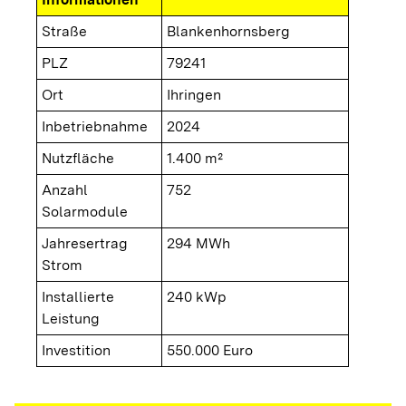
Straße
Blankenhornsberg
PLZ
79241
Ort
Ihringen
Inbetriebnahme
2024
Nutzfläche
1.400 m²
Anzahl
752
Solarmodule
Jahresertrag
294 MWh
Strom
Installierte
240 kWp
Leistung
Investition
550.000 Euro