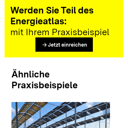
Werden Sie Teil des
Energieatlas:
mit Ihrem Praxisbeispiel
arrow_forward
Jetzt einreichen
Ähnliche
Praxisbeispiele