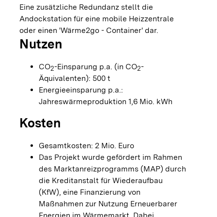
Eine zusätzliche Redundanz stellt die
Andockstation für eine mobile Heizzentrale
oder einen 'Wärme2go - Container' dar.
Nutzen
CO
-Einsparung p.a. (in CO
-
2
2
Äquivalenten): 500 t
Energieeinsparung p.a.:
Jahreswärmeproduktion 1,6 Mio. kWh
Kosten
Gesamtkosten: 2 Mio. Euro
Das Projekt wurde gefördert im Rahmen
des Marktanreizprogramms (MAP) durch
die Kreditanstalt für Wiederaufbau
(KfW), eine Finanzierung von
Maßnahmen zur Nutzung Erneuerbarer
Energien im Wärmemarkt. Dabei