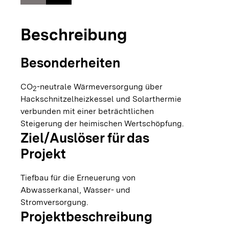
Beschreibung
Besonderheiten
CO
-neutrale Wärmeversorgung über
2
Hackschnitzelheizkessel und Solarthermie
verbunden mit einer beträchtlichen
Steigerung der heimischen Wertschöpfung.
Ziel/Auslöser für das
Projekt
Tiefbau für die Erneuerung von
Abwasserkanal, Wasser- und
Stromversorgung.
Projektbeschreibung