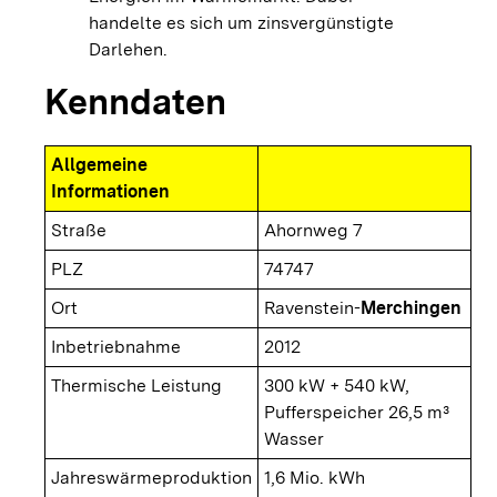
handelte es sich um zinsvergünstigte
Darlehen.
Kenndaten
Allgemeine
Informationen
Straße
Ahornweg 7
PLZ
74747
Ort
Ravenstein-
Merchingen
Inbetriebnahme
2012
Thermische Leistung
300 kW + 540 kW,
Pufferspeicher 26,5 m³
Wasser
Jahreswärmeproduktion
1,6 Mio. kWh