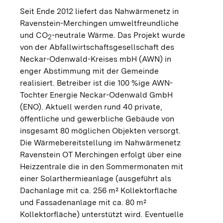
Seit Ende 2012 liefert das Nahwärmenetz in
Ravenstein-Merchingen umweltfreundliche
und CO
-neutrale Wärme. Das Projekt wurde
2
von der Abfallwirtschaftsgesellschaft des
Neckar-Odenwald-Kreises mbH (AWN) in
enger Abstimmung mit der Gemeinde
realisiert. Betreiber ist die 100 %ige AWN-
Tochter Energie Neckar-Odenwald GmbH
(ENO). Aktuell werden rund 40 private,
öffentliche und gewerbliche Gebäude von
insgesamt 80 möglichen Objekten versorgt.
Die Wärmebereitstellung im Nahwärmenetz
Ravenstein OT Merchingen erfolgt über eine
Heizzentrale die in den Sommermonaten mit
einer Solarthermieanlage (ausgeführt als
Dachanlage mit ca. 256 m² Kollektorfläche
und Fassadenanlage mit ca. 80 m²
Kollektorfläche) unterstützt wird. Eventuelle