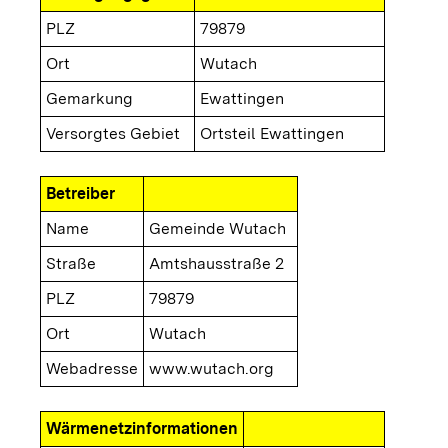
PLZ
79879
Ort
Wutach
Gemarkung
Ewattingen
Versorgtes Gebiet
Ortsteil Ewattingen
Betreiber
Name
Gemeinde Wutach
Straße
Amtshausstraße 2
PLZ
79879
Ort
Wutach
Webadresse
www.wutach.org
Wärmenetzinformationen