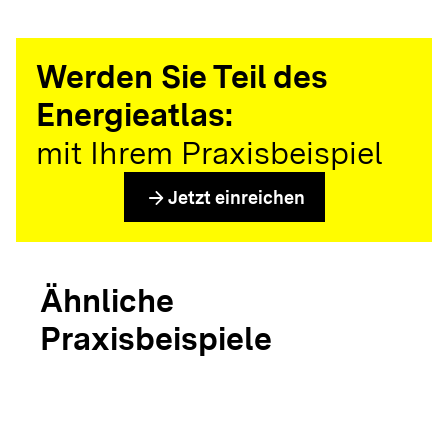
Werden Sie Teil des
Energieatlas:
mit Ihrem Praxisbeispiel
arrow_forward
Jetzt einreichen
Ähnliche
Praxisbeispiele