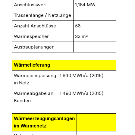
Anschlusswert
1,164 MW
Trassenlänge / Netzlänge
Anzahl Anschlüsse
56
Wärmespeicher
33 m³
Ausbauplanungen
Wärmelieferung
Wärmeeinspeisung
1.940 MWh/a (2015)
in Netz
Wärmeabgabe an
1.490 MWh/a (2015)
Kunden
Wärmeerzeugungsanlagen
im Wärmenetz