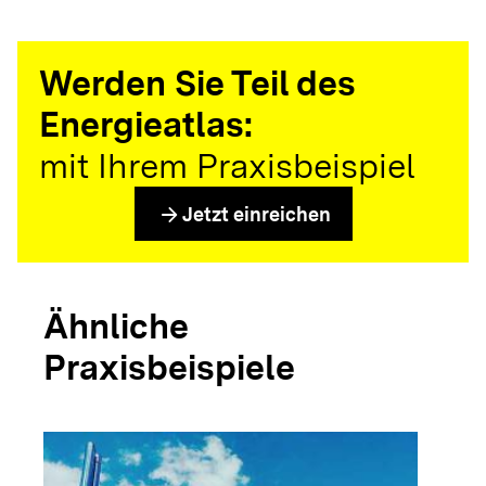
Werden Sie Teil des
Energieatlas:
mit Ihrem Praxisbeispiel
arrow_forward
Jetzt einreichen
Ähnliche
Praxisbeispiele