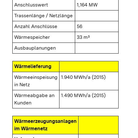
Anschlusswert
1,164 MW
Trassenlänge / Netzlänge
Anzahl Anschlüsse
56
Wärmespeicher
33 m³
Ausbauplanungen
Wärmelieferung
Wärmeeinspeisung
1.940 MWh/a (2015)
in Netz
Wärmeabgabe an
1.490 MWh/a (2015)
Kunden
Wärmeerzeugungsanlagen
im Wärmenetz