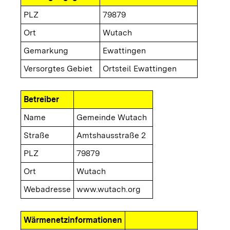
PLZ
79879
Ort
Wutach
Gemarkung
Ewattingen
Versorgtes Gebiet
Ortsteil Ewattingen
Betreiber
Name
Gemeinde Wutach
Straße
Amtshausstraße 2
PLZ
79879
Ort
Wutach
Webadresse
www.wutach.org
Wärmenetzinformationen