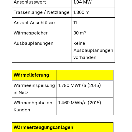
Anschlusswert
1,04 MW
Trassenlänge / Netzlänge
1.300 m
Anzahl Anschlüsse
11
Wärmespeicher
30 m³
Ausbauplanungen
keine
Ausbauplanungen
vorhanden
Wärmelieferung
Wärmeeinspeisung
1.780 MWh/a (2015)
in Netz
Wärmeabgabe an
1.460 MWh/a (2015)
Kunden
Wärmeerzeugungsanlagen