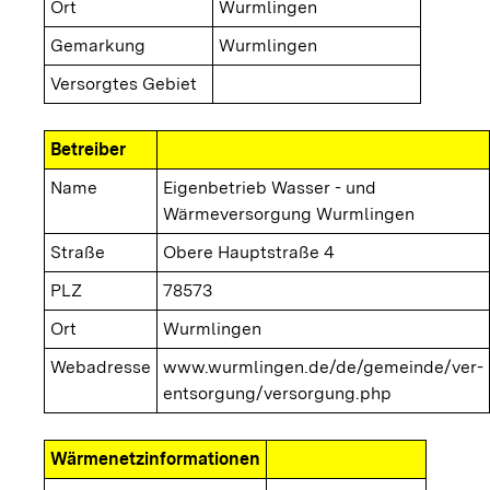
Ort
Wurmlingen
Gemarkung
Wurmlingen
Versorgtes Gebiet
Betreiber
Name
Eigenbetrieb Wasser - und
Wärmeversorgung Wurmlingen
Straße
Obere Hauptstraße 4
PLZ
78573
Ort
Wurmlingen
Webadresse
www.wurmlingen.de/de/gemeinde/ver-
entsorgung/versorgung.php
Wärmenetzinformationen