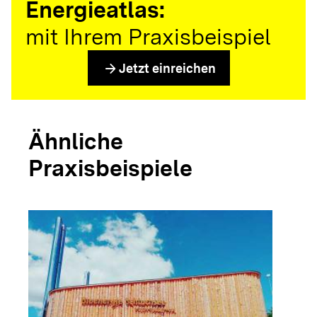
Energieatlas:
mit Ihrem Praxisbeispiel
arrow_forward
Jetzt einreichen
Ähnliche
Praxisbeispiele