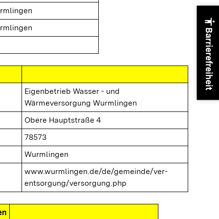
rmlingen
accessibility
rmlingen
Barrierefreiheit
Eigenbetrieb Wasser - und
Wärmeversorgung Wurmlingen
Obere Hauptstraße 4
78573
Wurmlingen
www.wurmlingen.de/de/gemeinde/ver-
entsorgung/versorgung.php
en