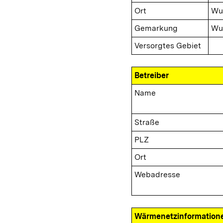
Ort
Wu
Gemarkung
Wu
Versorgtes Gebiet
Betreiber
Name
Straße
PLZ
Ort
Webadresse
Wärmenetzinformation