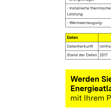
- Installierte thermische
Leistung
- Wärmeerzeugung
Daten
Datenherkunft
Umfra
Stand der Daten
2017
Werden Sie
Energieatl
mit Ihrem P