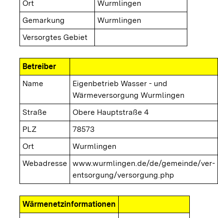
Ort
Wurmlingen
Gemarkung
Wurmlingen
Versorgtes Gebiet
Betreiber
Name
Eigenbetrieb Wasser - und
Wärmeversorgung Wurmlingen
Straße
Obere Hauptstraße 4
PLZ
78573
Ort
Wurmlingen
Webadresse
www.wurmlingen.de/de/gemeinde/ver-
entsorgung/versorgung.php
Wärmenetzinformationen