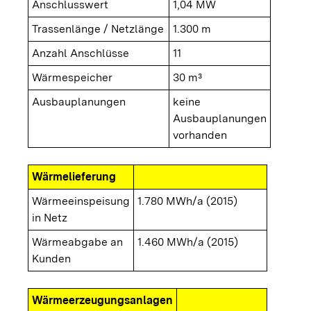
Anschlusswert
1,04 MW
Trassenlänge / Netzlänge
1.300 m
Anzahl Anschlüsse
11
Wärmespeicher
30 m³
Ausbauplanungen
keine
Ausbauplanungen
vorhanden
Wärmelieferung
Wärmeeinspeisung
1.780 MWh/a (2015)
in Netz
Wärmeabgabe an
1.460 MWh/a (2015)
Kunden
Wärmeerzeugungsanlagen