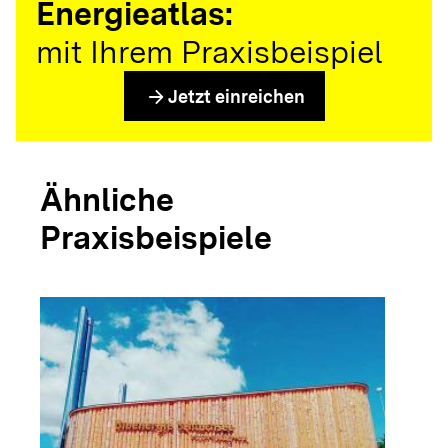
Energieatlas:
mit Ihrem Praxisbeispiel
arrow_forward
Jetzt einreichen
Ähnliche
Praxisbeispiele