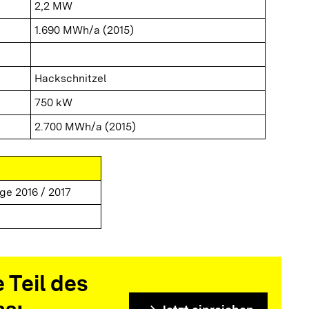
2,2 MW
1.690 MWh/a (2015)
Hackschnitzel
750 kW
2.700 MWh/a (2015)
ge 2016 / 2017
 Teil des