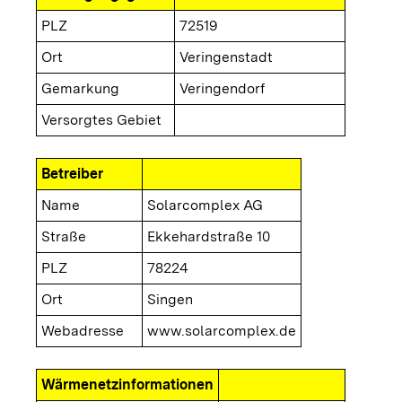
PLZ
72519
Ort
Veringenstadt
Gemarkung
Veringendorf
Versorgtes Gebiet
Betreiber
Name
Solarcomplex AG
Straße
Ekkehardstraße 10
PLZ
78224
Ort
Singen
Webadresse
www.solarcomplex.de
Wärmenetzinformationen