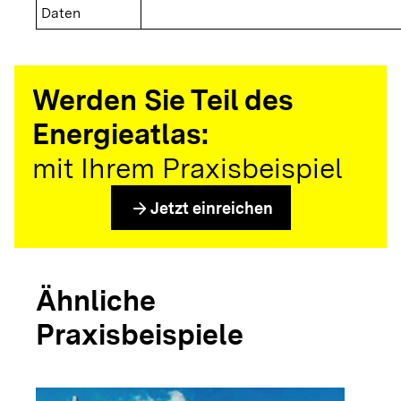
Daten
Werden Sie Teil des
Energieatlas:
mit Ihrem Praxisbeispiel
arrow_forward
Jetzt einreichen
Ähnliche
Praxisbeispiele