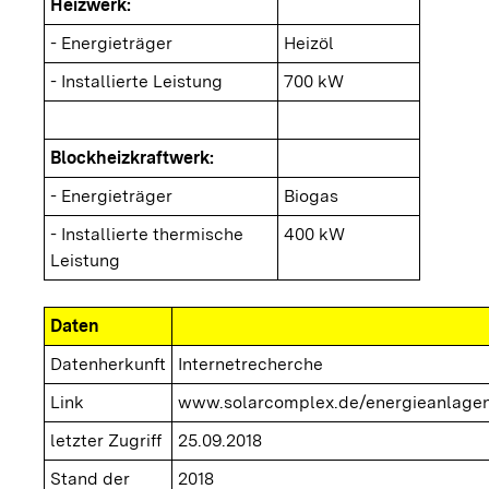
Heizwerk:
- Energieträger
Heizöl
- Installierte Leistung
700 kW
Blockheizkraftwerk:
- Energieträger
Biogas
- Installierte thermische
400 kW
Leistung
Daten
Datenherkunft
Internetrecherche
Link
www.solarcomplex.de/energieanlagen/
letzter Zugriff
25.09.2018
Stand der
2018