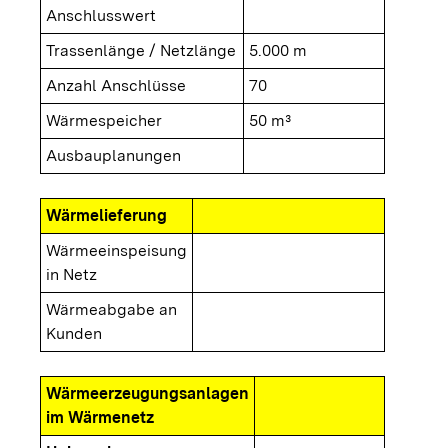
Anschlusswert
Trassenlänge / Netzlänge
5.000 m
Anzahl Anschlüsse
70
Wärmespeicher
50 m³
Ausbauplanungen
Wärmelieferung
Wärmeeinspeisung
in Netz
Wärmeabgabe an
Kunden
Wärmeerzeugungsanlagen
im Wärmenetz