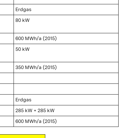
Erdgas
80 kW
600 MWh/a (2015)
50 kW
350 MWh/a (2015)
Erdgas
285 kW + 285 kW
600 MWh/a (2015)