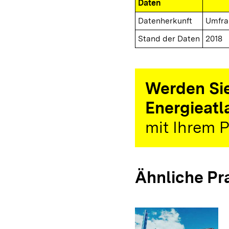
Daten
Datenherkunft
Umfra
Stand der Daten
2018
Werden Sie
Energieatl
mit Ihrem P
Ähnliche Pr