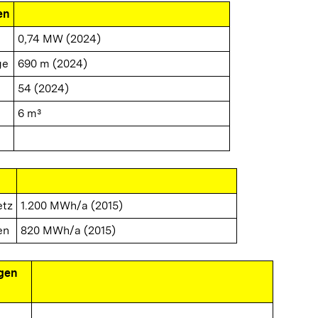
en
0,74 MW (2024)
ge
690 m (2024)
54 (2024)
6 m³
etz
1.200 MWh/a (2015)
en
820 MWh/a (2015)
gen