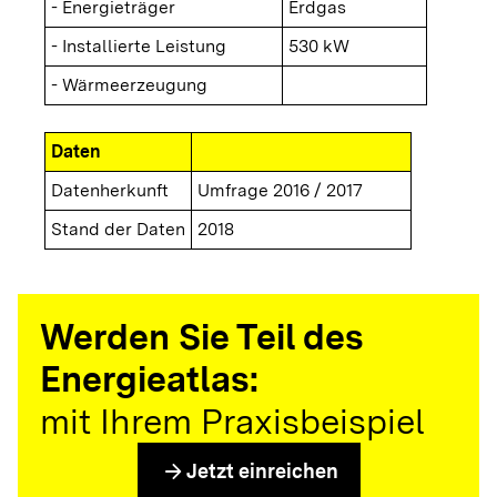
- Energieträger
Erdgas
- Installierte Leistung
530 kW
- Wärmeerzeugung
Daten
Datenherkunft
Umfrage 2016 / 2017
Stand der Daten
2018
Werden Sie Teil des
Energieatlas:
mit Ihrem Praxisbeispiel
arrow_forward
Jetzt einreichen