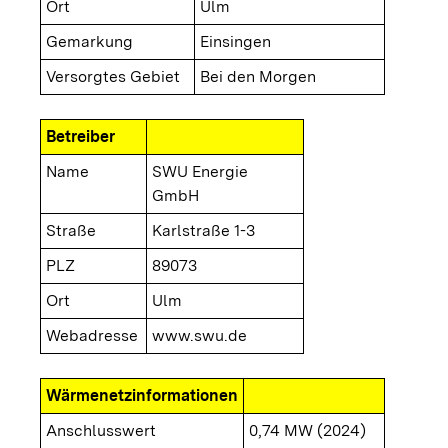
Ort
Ulm
Gemarkung
Einsingen
Versorgtes Gebiet
Bei den Morgen
Betreiber
Name
SWU Energie
GmbH
Straße
Karlstraße 1-3
PLZ
89073
Ort
Ulm
Webadresse
www.swu.de
Wärmenetzinformationen
Anschlusswert
0,74 MW (2024)