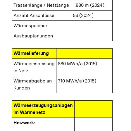
Trassenlänge / Netzlänge
1.880 m (2024)
Anzahl Anschlüsse
56 (2024)
Wärmespeicher
Ausbauplanungen
Wärmelieferung
Wärmeeinspeisung
880 MWh/a (2015)
in Netz
Wärmeabgabe an
710 MWh/a (2015)
Kunden
Wärmeerzeugungsanlagen
im Wärmenetz
Heizwerk: