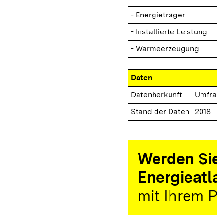
- Energieträger
- Installierte Leistung
- Wärmeerzeugung
Daten
Datenherkunft
Umfra
Stand der Daten
2018
Werden Sie
Energieatl
mit Ihrem P