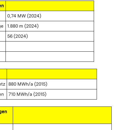
en
0,74 MW (2024)
ge
1.880 m (2024)
56 (2024)
etz
880 MWh/a (2015)
en
710 MWh/a (2015)
gen