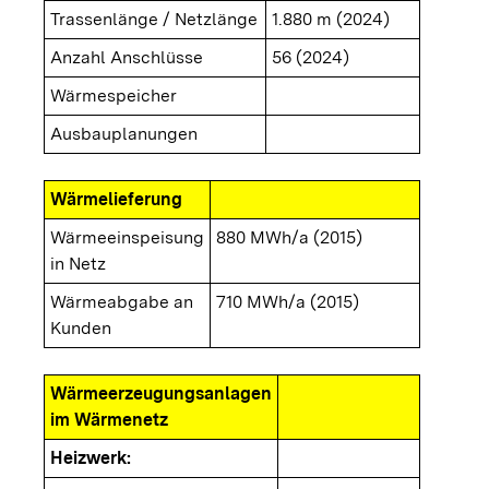
Trassenlänge / Netzlänge
1.880 m (2024)
Anzahl Anschlüsse
56 (2024)
Wärmespeicher
Ausbauplanungen
Wärmelieferung
Wärmeeinspeisung
880 MWh/a (2015)
in Netz
Wärmeabgabe an
710 MWh/a (2015)
Kunden
Wärmeerzeugungsanlagen
im Wärmenetz
Heizwerk: