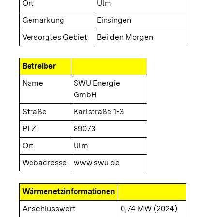
Ort
Ulm
Gemarkung
Einsingen
Versorgtes Gebiet
Bei den Morgen
Betreiber
Name
SWU Energie
GmbH
Straße
Karlstraße 1-3
PLZ
89073
Ort
Ulm
Webadresse
www.swu.de
Wärmenetzinformationen
Anschlusswert
0,74 MW (2024)