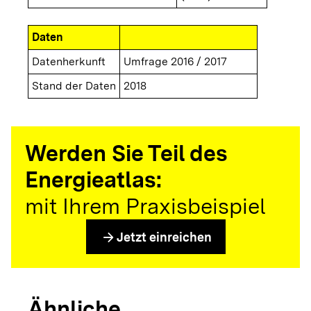
Daten
Datenherkunft
Umfrage 2016 / 2017
Stand der Daten
2018
Werden Sie Teil des
Energieatlas:
mit Ihrem Praxisbeispiel
arrow_forward
Jetzt einreichen
Ähnliche