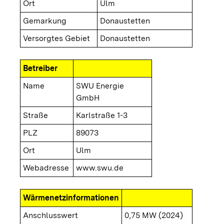
Ort
Ulm
Gemarkung
Donaustetten
Versorgtes Gebiet
Donaustetten
Betreiber
Name
SWU Energie
GmbH
Straße
Karlstraße 1-3
PLZ
89073
Ort
Ulm
Webadresse
www.swu.de
Wärmenetzinformationen
Anschlusswert
0,75 MW (2024)