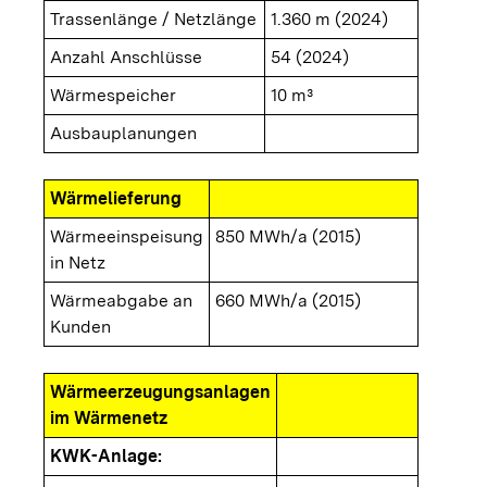
Trassenlänge / Netzlänge
1.360 m (2024)
Anzahl Anschlüsse
54 (2024)
Wärmespeicher
10 m³
Ausbauplanungen
Wärmelieferung
Wärmeeinspeisung
850 MWh/a (2015)
in Netz
Wärmeabgabe an
660 MWh/a (2015)
Kunden
Wärmeerzeugungsanlagen
im Wärmenetz
KWK-Anlage: