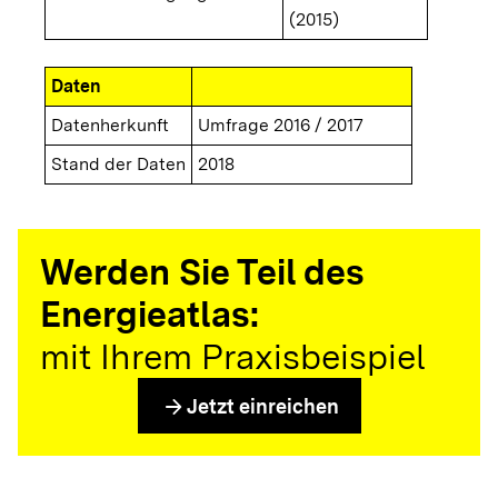
(2015)
Daten
Datenherkunft
Umfrage 2016 / 2017
Stand der Daten
2018
Werden Sie Teil des
Energieatlas:
mit Ihrem Praxisbeispiel
arrow_forward
Jetzt einreichen