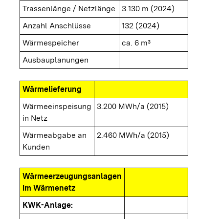
Trassenlänge / Netzlänge
3.130 m (2024)
Anzahl Anschlüsse
132 (2024)
Wärmespeicher
ca. 6 m³
Ausbauplanungen
Wärmelieferung
Wärmeeinspeisung
3.200 MWh/a (2015)
in Netz
Wärmeabgabe an
2.460 MWh/a (2015)
Kunden
Wärmeerzeugungsanlagen
im Wärmenetz
KWK-Anlage: