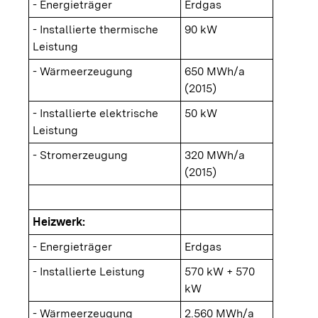
- Energieträger
Erdgas
- Installierte thermische
90 kW
Leistung
- Wärmeerzeugung
650 MWh/a
(2015)
- Installierte elektrische
50 kW
Leistung
- Stromerzeugung
320 MWh/a
(2015)
Heizwerk:
- Energieträger
Erdgas
- Installierte Leistung
570 kW + 570
kW
- Wärmeerzeugung
2.560 MWh/a