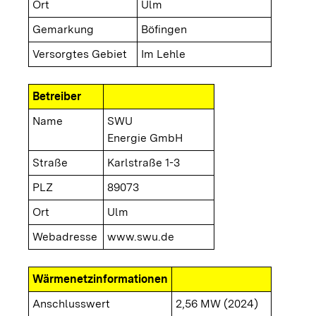
Ort
Ulm
Gemarkung
Böfingen
Versorgtes Gebiet
Im Lehle
Betreiber
Name
SWU
Energie GmbH
Straße
Karlstraße 1-3
PLZ
89073
Ort
Ulm
Webadresse
www.swu.de
Wärmenetzinformationen
Anschlusswert
2,56 MW (2024)