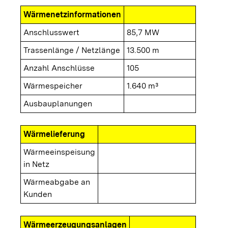
Wärmenetzinformationen
Anschlusswert
85,7 MW
Trassenlänge / Netzlänge
13.500 m
Anzahl Anschlüsse
105
Wärmespeicher
1.640 m³
Ausbauplanungen
Wärmelieferung
Wärmeeinspeisung
in Netz
Wärmeabgabe an
Kunden
Wärmeerzeugungsanlagen