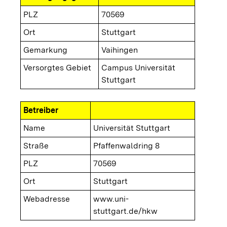
PLZ
70569
Ort
Stuttgart
Gemarkung
Vaihingen
Versorgtes Gebiet
Campus Universität
Stuttgart
Betreiber
Name
Universität Stuttgart
Straße
Pfaffenwaldring 8
PLZ
70569
Ort
Stuttgart
Webadresse
www.uni-
stuttgart.de/hkw