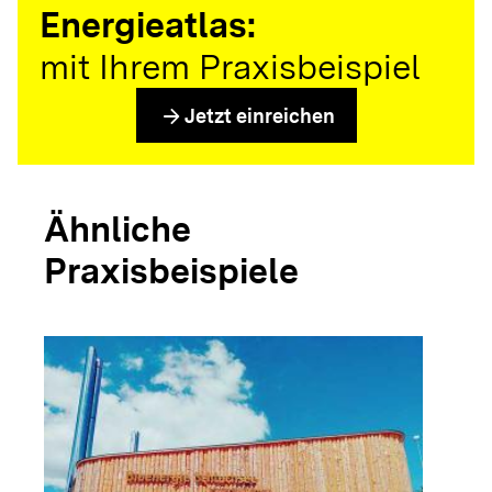
Energieatlas:
mit Ihrem Praxisbeispiel
arrow_forward
Jetzt einreichen
Ähnliche
Praxisbeispiele