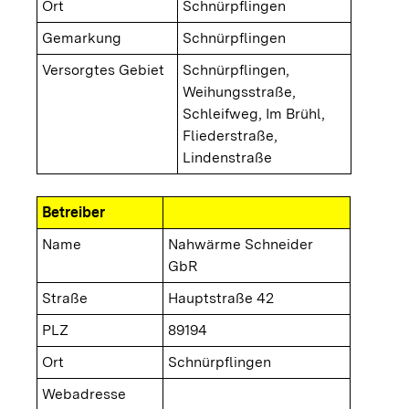
Ort
Schnürpflingen
Gemarkung
Schnürpflingen
Versorgtes Gebiet
Schnürpflingen,
Weihungsstraße,
Schleifweg, Im Brühl,
Fliederstraße,
Lindenstraße
Betreiber
Name
Nahwärme Schneider
GbR
Straße
Hauptstraße 42
PLZ
89194
Ort
Schnürpflingen
Webadresse