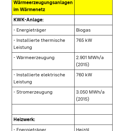
Wärmeerzeugungsanlagen
im Wärmenetz
KWK-Anlage:
- Energieträger
Biogas
- Installierte thermische
765 kW
Leistung
- Wärmeerzeugung
2.901 MWh/a
(2015)
- Installierte elektrische
760 kW
Leistung
- Stromerzeugung
3.050 MWh/a
(2015)
Heizwerk:
- Energieträger
Heizöl