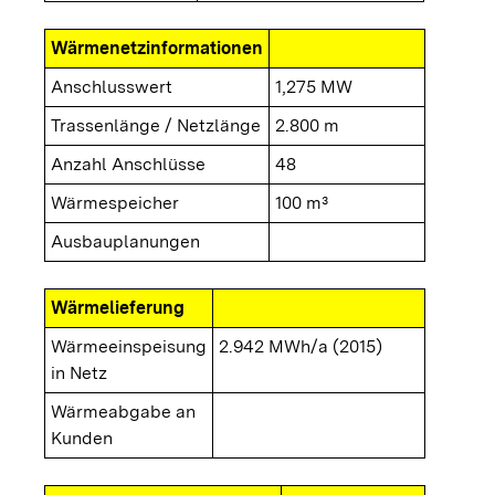
Wärmenetzinformationen
Anschlusswert
1,275 MW
Trassenlänge / Netzlänge
2.800 m
Anzahl Anschlüsse
48
Wärmespeicher
100 m³
Ausbauplanungen
Wärmelieferung
Wärmeeinspeisung
2.942 MWh/a (2015)
in Netz
Wärmeabgabe an
Kunden