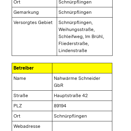
Ort
Schnürpflingen
Gemarkung
Schnürpflingen
Versorgtes Gebiet
Schnürpflingen,
Weihungsstraße,
Schleifweg, Im Brühl,
Fliederstraße,
Lindenstraße
Betreiber
Name
Nahwärme Schneider
GbR
Straße
Hauptstraße 42
PLZ
89194
Ort
Schnürpflingen
Webadresse