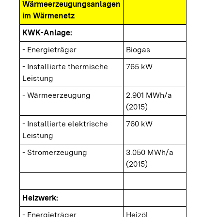
Wärmeerzeugungsanlagen
im Wärmenetz
KWK-Anlage:
- Energieträger
Biogas
- Installierte thermische
765 kW
Leistung
- Wärmeerzeugung
2.901 MWh/a
(2015)
- Installierte elektrische
760 kW
Leistung
- Stromerzeugung
3.050 MWh/a
(2015)
Heizwerk:
- Energieträger
Heizöl