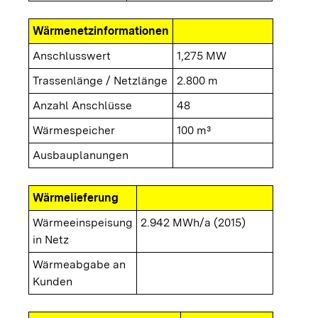
Wärmenetzinformationen
Anschlusswert
1,275 MW
Trassenlänge / Netzlänge
2.800 m
Anzahl Anschlüsse
48
Wärmespeicher
100 m³
Ausbauplanungen
Wärmelieferung
Wärmeeinspeisung
2.942 MWh/a (2015)
in Netz
Wärmeabgabe an
Kunden